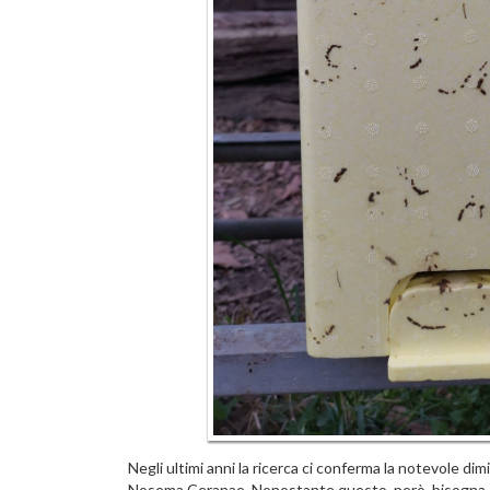
Negli ultimi anni la ricerca ci conferma la notevole di
Nosema Ceranae. Nonostante questo, però, bisogna s