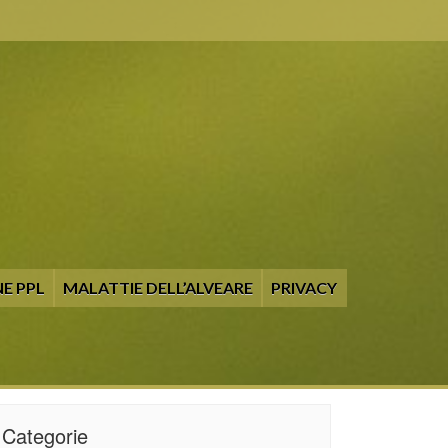
E PPL
MALATTIE DELL’ALVEARE
PRIVACY
Categorie