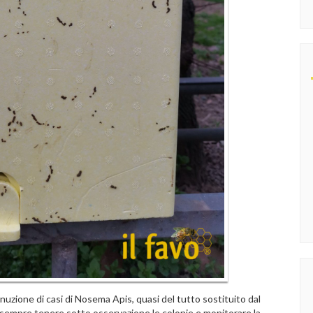
minuzione di casi di Nosema Apis, quasi del tutto sostituito dal
empre tenere sotto osservazione le colonie e monitorare la