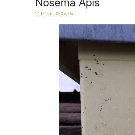
Nosema Apis
21 Marzo 2020
dario