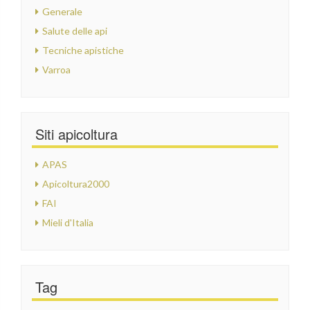
Generale
Salute delle api
Tecniche apistiche
Varroa
Siti apicoltura
APAS
Apicoltura2000
FAI
Mieli d'Italia
Tag