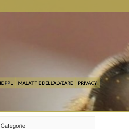
E PPL
MALATTIE DELL’ALVEARE
PRIVACY
Categorie