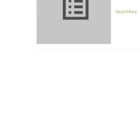
..
Read More