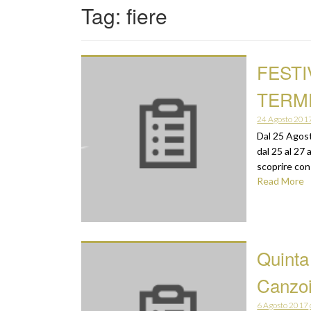
Tag:
fiere
FESTI
TERM
24 Agosto 201
Dal 25 Agost
dal 25 al 27
scoprire​ con
Read More
Quinta
Canzo
6 Agosto 2017