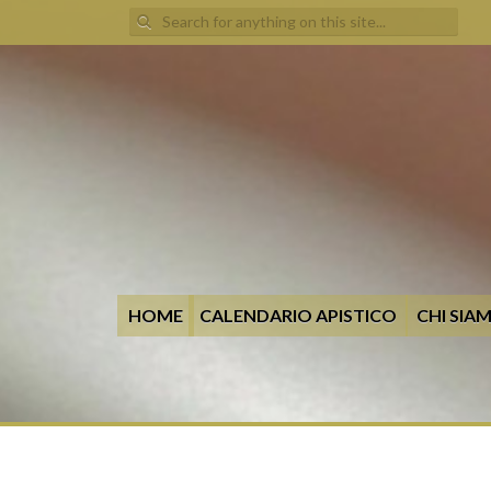
Search
for:
HOME
CALENDARIO APISTICO
CHI SIA