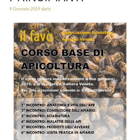
9 Gennaio 2019
dario